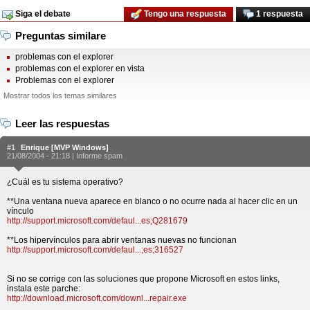
Siga el debate
Tengo una respuesta
1 respuesta
Preguntas similare
problemas con el explorer
problemas con el explorer en vista
Problemas con el explorer
Mostrar todos los temas similares
Leer las respuestas
#1
Enrique [MVP Windows]
21/08/2004 - 21:18 |
Informe spam
¿Cuál es tu sistema operativo?
**Una ventana nueva aparece en blanco o no ocurre nada al hacer clic en un
vínculo
http://support.microsoft.com/defaul...es;Q281679
**Los hipervínculos para abrir ventanas nuevas no funcionan
http://support.microsoft.com/defaul...;es;316527
Si no se corrige con las soluciones que propone Microsoft en estos links,
instala este parche:
http://download.microsoft.com/downl...repair.exe