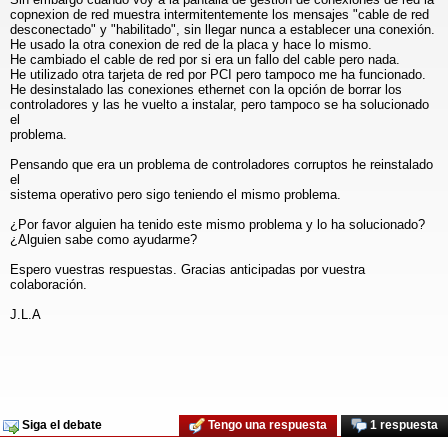
copnexion de red muestra intermitentemente los mensajes "cable de red
desconectado" y "habilitado", sin llegar nunca a establecer una conexión.
He usado la otra conexion de red de la placa y hace lo mismo.
He cambiado el cable de red por si era un fallo del cable pero nada.
He utilizado otra tarjeta de red por PCI pero tampoco me ha funcionado.
He desinstalado las conexiones ethernet con la opción de borrar los
controladores y las he vuelto a instalar, pero tampoco se ha solucionado
el
problema.
Pensando que era un problema de controladores corruptos he reinstalado
el
sistema operativo pero sigo teniendo el mismo problema.
¿Por favor alguien ha tenido este mismo problema y lo ha solucionado?
¿Alguien sabe como ayudarme?
Espero vuestras respuestas. Gracias anticipadas por vuestra
colaboración.
J.L.A
Siga el debate
Tengo una respuesta
1 respuesta