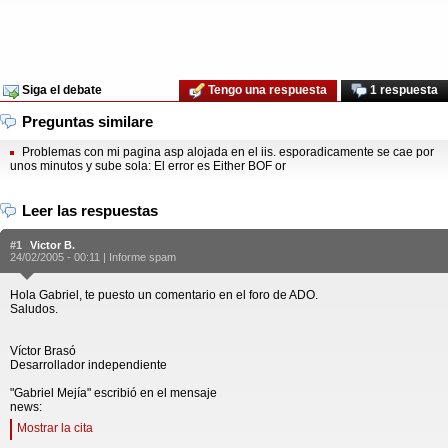
Siga el debate
Tengo una respuesta
1 respuesta
Preguntas similare
Problemas con mi pagina asp alojada en el iis. esporadicamente se cae por
unos minutos y sube sola: El error es Either BOF or
Leer las respuestas
#1
Victor B.
24/02/2005 - 00:11 |
Informe spam
Hola Gabriel, te puesto un comentario en el foro de ADO.
Saludos.
Víctor Brasó
Desarrollador independiente
"Gabriel Mejía" escribió en el mensaje
news:
Mostrar la cita