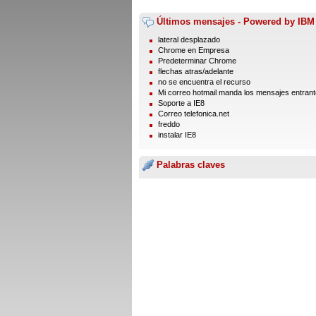
Últimos mensajes - Powered by IBM
lateral desplazado
Chrome en Empresa
Predeterminar Chrome
flechas atras/adelante
no se encuentra el recurso
Mi correo hotmail manda los mensajes entrante
Soporte a IE8
Correo telefonica.net
freddo
instalar IE8
Palabras claves