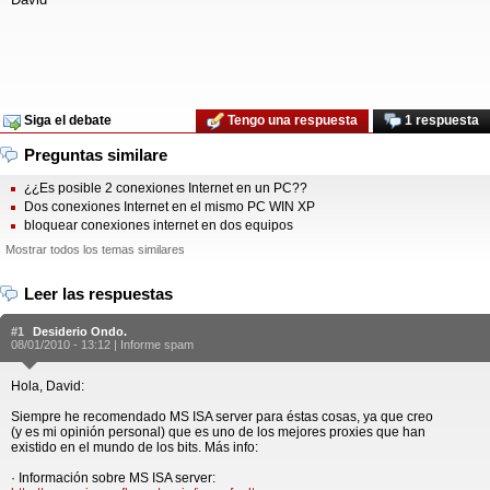
Siga el debate
Tengo una respuesta
1 respuesta
Preguntas similare
¿¿Es posible 2 conexiones Internet en un PC??
Dos conexiones Internet en el mismo PC WIN XP
bloquear conexiones internet en dos equipos
Mostrar todos los temas similares
Leer las respuestas
#1
Desiderio Ondo.
08/01/2010 - 13:12 |
Informe spam
Hola, David:
Siempre he recomendado MS ISA server para éstas cosas, ya que creo
(y es mi opinión personal) que es uno de los mejores proxies que han
existido en el mundo de los bits. Más info:
· Información sobre MS ISA server: