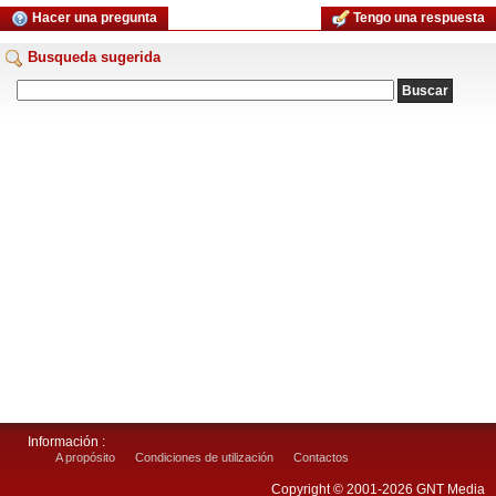
Hacer una pregunta
Tengo una respuesta
Busqueda sugerida
Información :
A propósito
Condiciones de utilización
Contactos
Copyright © 2001-2026 GNT Media