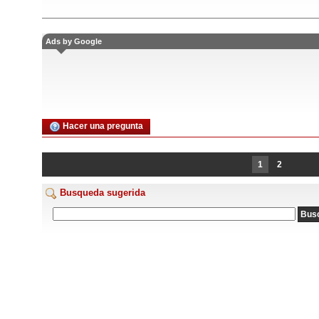
Ads by Google
Hacer una pregunta
1
2
Busqueda sugerida