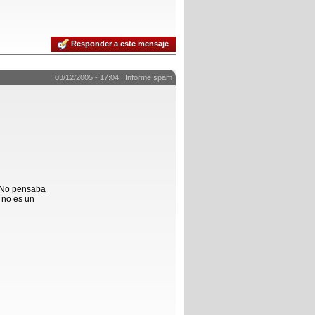
Responder a este mensaje
03/12/2005 - 17:04 |
Informe spam
. No pensaba
 no es un