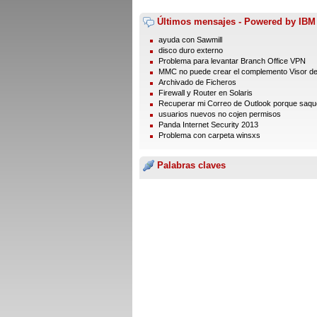
Últimos mensajes - Powered by IBM
ayuda con Sawmill
disco duro externo
Problema para levantar Branch Office VPN
MMC no puede crear el complemento Visor d
Archivado de Ficheros
Firewall y Router en Solaris
Recuperar mi Correo de Outlook porque saque 
usuarios nuevos no cojen permisos
Panda Internet Security 2013
Problema con carpeta winsxs
Palabras claves