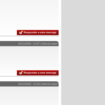
Responder a este mensaje
03/12/2005 - 14:07 |
Informe spam
Responder a este mensaje
03/12/2005 - 14:18 |
Informe spam