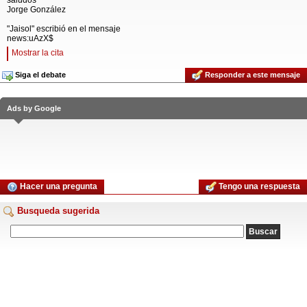
saludos
Jorge González
"Jaisol" escribió en el mensaje
news:uAzX$
Mostrar la cita
Siga el debate
Responder a este mensaje
Ads by Google
Hacer una pregunta
Tengo una respuesta
Busqueda sugerida