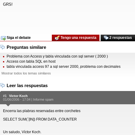
GRS!
Siga el debate
Tengo una respuesta
2 respuestas
Preguntas similare
Problema con Access y tabla vinculada con sql server ( 2000 )
Access con tabla SQL en host
tabla vinculada access 97 a sql server 2000, problema con decimales
Mostrar todos los temas similares
Leer las respuestas
#1
Victor Koch
01/06/2006 - 17:04 |
Informe spam
Encerra las plabras reservadas entre corchetes
SELECT SUM(`[IN]) FROM DATA_COUNTER
Un saludo, Víctor Koch.