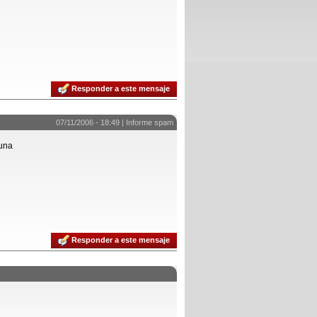
Responder a este mensaje
07/11/2006 - 18:49 |
Informe spam
 una
Responder a este mensaje