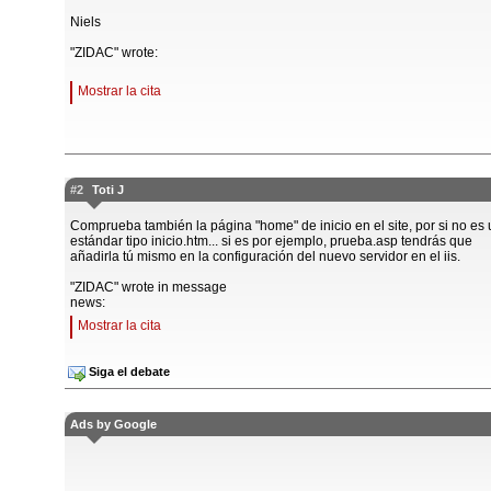
Niels
"ZIDAC" wrote:
Mostrar la cita
#2
Toti J
Comprueba también la página "home" de inicio en el site, por si no es
estándar tipo inicio.htm... si es por ejemplo, prueba.asp tendrás que
añadirla tú mismo en la configuración del nuevo servidor en el iis.
"ZIDAC" wrote in message
news:
Mostrar la cita
Siga el debate
Ads by Google