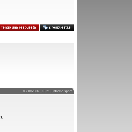
Tengo una respuesta
2 respuestas
08/10/2006 - 18:21 |
Informe spam
s.