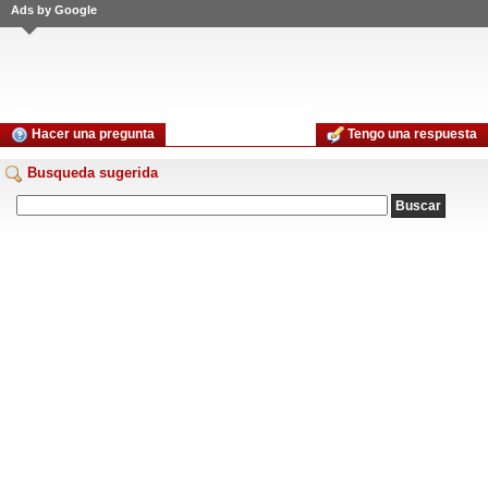
Ads by Google
Hacer una pregunta
Tengo una respuesta
Busqueda sugerida