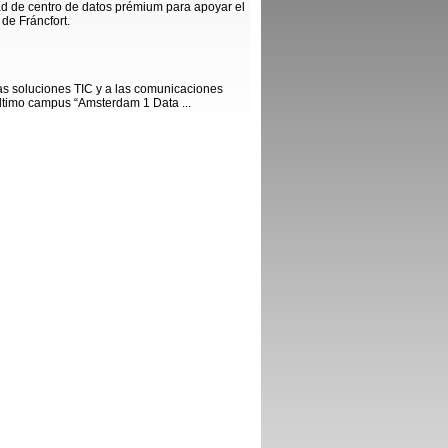
ad de centro de datos prémium para apoyar el
 de Fráncfort.
s soluciones TIC y a las comunicaciones
ltimo campus “Amsterdam 1 Data ...