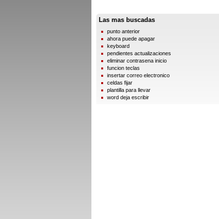
Las mas buscadas
punto anterior
ahora puede apagar
keyboard
pendientes actualizaciones
eliminar contrasena inicio
funcion teclas
insertar correo electronico
celdas fijar
plantilla para llevar
word deja escribir