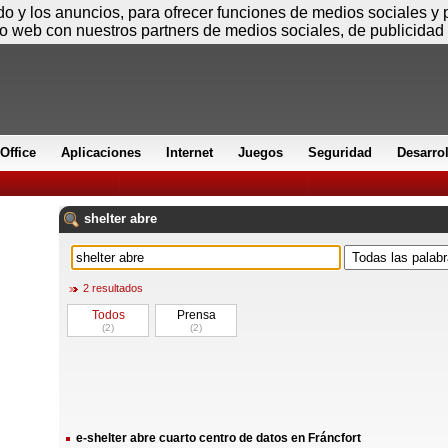
Viernes
ido y los anuncios, para ofrecer funciones de medios sociales y
io web con nuestros partners de medios sociales, de publicidad 
Office
Aplicaciones
Internet
Juegos
Seguridad
Desarro
shelter
abre
2 resultados
Todos
Prensa
(2)
(2)
e-shelter abre cuarto centro de datos en Fráncfort