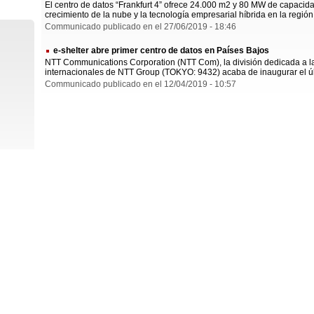
El centro de datos “Frankfurt 4” ofrece 24.000 m2 y 80 MW de capacid
crecimiento de la nube y la tecnología empresarial híbrida en la región
Communicado publicado en el 27/06/2019 - 18:46
e-shelter abre primer centro de datos en Países Bajos
NTT Communications Corporation (NTT Com), la división dedicada a la
internacionales de NTT Group (TOKYO: 9432) acaba de inaugurar el ú
Communicado publicado en el 12/04/2019 - 10:57