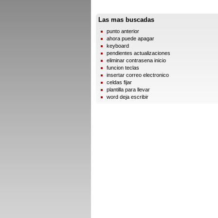
Las mas buscadas
punto anterior
ahora puede apagar
keyboard
pendientes actualizaciones
eliminar contrasena inicio
funcion teclas
insertar correo electronico
celdas fijar
plantilla para llevar
word deja escribir