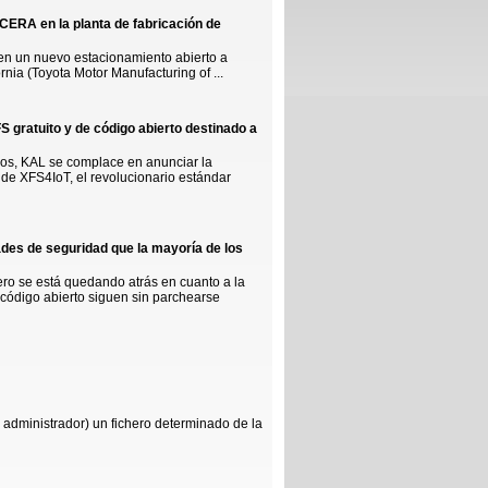
CERA en la planta de fabricación de
 en un nuevo estacionamiento abierto a
nia (Toyota Motor Manufacturing of ...
 gratuito y de código abierto destinado a
icos, KAL se complace en anunciar la
 de XFS4IoT, el revolucionario estándar
ades de seguridad que la mayoría de los
iero se está quedando atrás en cuanto a la
 código abierto siguen sin parchearse
administrador) un fichero determinado de la