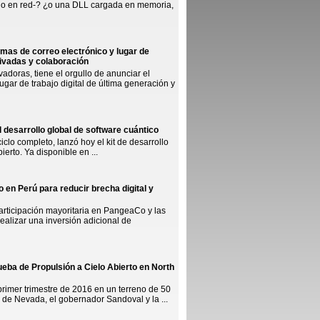
 -no en red-? ¿o una DLL cargada en memoria,
mas de correo electrónico y lugar de
rivadas y colaboración
vadoras, tiene el orgullo de anunciar el
gar de trabajo digital de última generación y
 desarrollo global de software cuántico
clo completo, lanzó hoy el kit de desarrollo
rto. Ya disponible en ...
 en Perú para reducir brecha digital y
participación mayoritaria en PangeaCo y las
realizar una inversión adicional de
eba de Propulsión a Cielo Abierto en North
rimer trimestre de 2016 en un terreno de 50
 de Nevada, el gobernador Sandoval y la ...