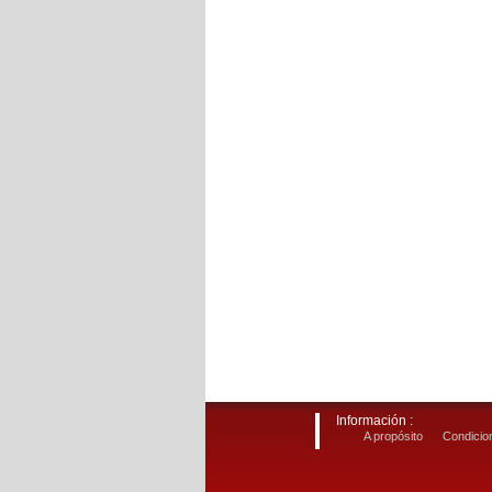
Información :
A propósito
Condicion