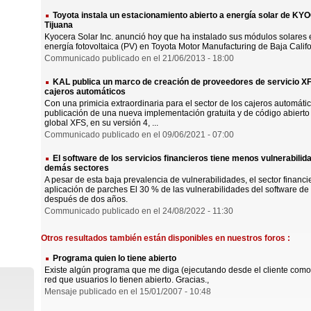
Toyota instala un estacionamiento abierto a energía solar de KYO
Tijuana
Kyocera Solar Inc. anunció hoy que ha instalado sus módulos solares
energía fotovoltaica (PV) en Toyota Motor Manufacturing de Baja Califor
Communicado publicado en el 21/06/2013 - 18:00
KAL publica un marco de creación de proveedores de servicio XFS
cajeros automáticos
Con una primicia extraordinaria para el sector de los cajeros automát
publicación de una nueva implementación gratuita y de código abierto
global XFS, en su versión 4, ...
Communicado publicado en el 09/06/2021 - 07:00
El software de los servicios financieros tiene menos vulnerabilid
demás sectores
A pesar de esta baja prevalencia de vulnerabilidades, el sector financ
aplicación de parches El 30 % de las vulnerabilidades del software de
después de dos años.
Communicado publicado en el 24/08/2022 - 11:30
Otros resultados también están disponibles en nuestros foros :
Programa quien lo tiene abierto
Existe algún programa que me diga (ejecutando desde el cliente como 
red que usuarios lo tienen abierto. Gracias.,
Mensaje publicado en el 15/01/2007 - 10:48