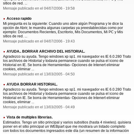
sitios de red. ...
Mensaje publicado en el 04/07/2006 - 19:58
Acceso rapido
Mi pregunta es la siguiente: Cuando uno abre algún Programa y le dice la
opción de Abrir, le muestra algunas carpetas ya preestablecidas como por
ejemplo: Documentos Recientes, Escritorio, Mis Documentos, Mi PC y Mis
sitios de red. ...
Mensaje publicado en el 04/07/2006 - 19:43
AYUDA.. BORRAR ARCHIVO DEL HISTORIAL.
Agradezco su ayuda. Tengo windows xp sp1. mi navegador es IE 6.0.280 Trato
los archivos de Historial y todavia permanece cuando se pulsa el icono de
Historial en IE. Se borra de Herramientas- Opciones de Intenert eliminar
cookies, eliminar ...
Mensaje publicado en el 13/03/2005 - 04:50
AYUDA BORRAR HISTORIAL.
Agradezco su ayuda. Tengo windows xp sp1. mi navegador es IE 6.0.280 Trato
los archivos de Historial y todavia permanece cuando se pulsa el icono de
Historial en IE. Se borra de Herramientas- Opciones de Intenert eliminar
cookies, eliminar ...
Mensaje publicado en el 13/03/2005 - 04:49
Vista de multiples librerias.
Estimados. Tengo un sitio principal y varios subsitios (hasta 4 niveles). quisiera
poner en el sitio principal un WEBpart que me mostrara un listado completo
con todos los documentos ingresados este día (un resumen de la información