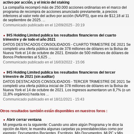
activo por acción, y el inicio del staking
La compañía recompró más de 250.000 acciones ordinarias en el marco del
programa de recompra de acciones anunciado previamente, a precios
inferiores al valor neto del activo por acción (NAVPS), que era de $12,18 al 11
de septiembre de 2025. ...
Communicado publicado en el 12/09/2025 - 20:19
IHS Holding Limited publica los resultados financieros del cuarto
trimestre y de todo el año 2021
DATOS DESTACADOS CONSOLIDADOS - CUARTO TRIMESTRE DE 2021 Se
completó una oferta pública inicial de 378 millones de dólares en la Bolsa de
Nueva York el 14 de octubre de 2021. Emisión de 500 millones de dólares de
Bonos Preferentes al 5,625 ...
Communicado publicado en el 16/03/2022 - 15:06
IHS Holding Limited publica los resultados financieros del tercer
trimestre de 2021 (sin auditar)
DATOS DESTACADOS CONSOLIDADOS - TERCER TRIMESTRE DE 2021 Se
completó una oferta pública inicial de 378 millones de dólares en la Bolsa de
Nueva York el 14 de octubre de 2021. Los ingresos aumentaron un 8,7% (o un
11,8% orgánico) hasta los ...
Communicado publicado en el 18/11/2021 - 15:43
Otros resultados también están disponibles en nuestros foros :
Abrir cerrar ventana
Mi pregunta es la siguiente: Cuando uno abre algún Programa y le dice la
opción de Abrir, le muestra algunas carpetas ya preestablecidas como por
ejemplo: Documentos Recientes, Escritorio, Mis Documentos, Mi PC y Mis