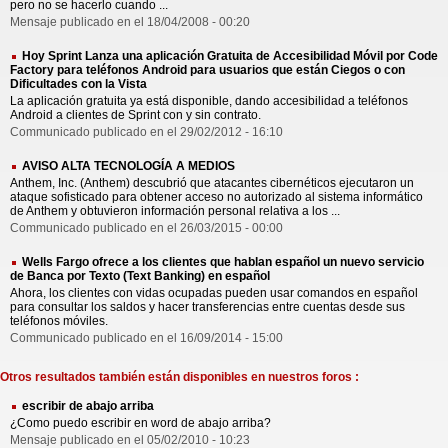
pero no se hacerlo cuando ...
Mensaje publicado en el 18/04/2008 - 00:20
Hoy Sprint Lanza una aplicación Gratuita de Accesibilidad Móvil por Code
Factory para teléfonos Android para usuarios que están Ciegos o con
Dificultades con la Vista
La aplicación gratuita ya está disponible, dando accesibilidad a teléfonos
Android a clientes de Sprint con y sin contrato.
Communicado publicado en el 29/02/2012 - 16:10
AVISO ALTA TECNOLOGÍA A MEDIOS
Anthem, Inc. (Anthem) descubrió que atacantes cibernéticos ejecutaron un
ataque sofisticado para obtener acceso no autorizado al sistema informático
de Anthem y obtuvieron información personal relativa a los ...
Communicado publicado en el 26/03/2015 - 00:00
Wells Fargo ofrece a los clientes que hablan español un nuevo servicio
de Banca por Texto (Text Banking) en español
Ahora, los clientes con vidas ocupadas pueden usar comandos en español
para consultar los saldos y hacer transferencias entre cuentas desde sus
teléfonos móviles.
Communicado publicado en el 16/09/2014 - 15:00
Otros resultados también están disponibles en nuestros foros :
escribir de abajo arriba
¿Como puedo escribir en word de abajo arriba?
Mensaje publicado en el 05/02/2010 - 10:23