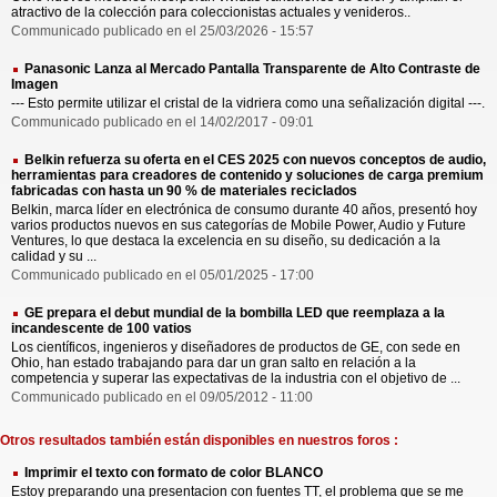
atractivo de la colección para coleccionistas actuales y venideros..
Communicado publicado en el 25/03/2026 - 15:57
Panasonic Lanza al Mercado Pantalla Transparente de Alto Contraste de
Imagen
--- Esto permite utilizar el cristal de la vidriera como una señalización digital ---.
Communicado publicado en el 14/02/2017 - 09:01
Belkin refuerza su oferta en el CES 2025 con nuevos conceptos de audio,
herramientas para creadores de contenido y soluciones de carga premium
fabricadas con hasta un 90 % de materiales reciclados
Belkin, marca líder en electrónica de consumo durante 40 años, presentó hoy
varios productos nuevos en sus categorías de Mobile Power, Audio y Future
Ventures, lo que destaca la excelencia en su diseño, su dedicación a la
calidad y su ...
Communicado publicado en el 05/01/2025 - 17:00
GE prepara el debut mundial de la bombilla LED que reemplaza a la
incandescente de 100 vatios
Los científicos, ingenieros y diseñadores de productos de GE, con sede en
Ohio, han estado trabajando para dar un gran salto en relación a la
competencia y superar las expectativas de la industria con el objetivo de ...
Communicado publicado en el 09/05/2012 - 11:00
Otros resultados también están disponibles en nuestros foros :
Imprimir el texto con formato de color BLANCO
Estoy preparando una presentacion con fuentes TT, el problema que se me