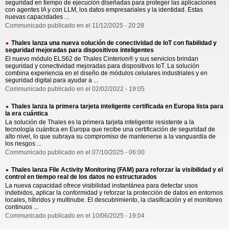
seguridad en tiempo de ejecución diseñadas para proteger las aplicaciones
con agentes IA y con LLM, los datos empresariales y la identidad. Estas
nuevas capacidades ...
Communicado publicado en el 11/12/2025 - 20:28
Thales lanza una nueva solución de conectividad de IoT con fiabilidad y
seguridad mejoradas para dispositivos inteligentes
El nuevo módulo ELS62 de Thales Cinterion® y sus servicios brindan
seguridad y conectividad mejoradas para dispositivos IoT. La solución
combina experiencia en el diseño de módulos celulares industriales y en
seguridad digital para ayudar a ...
Communicado publicado en el 02/02/2022 - 19:05
Thales lanza la primera tarjeta inteligente certificada en Europa lista para
la era cuántica
La solución de Thales es la primera tarjeta inteligente resistente a la
tecnología cuántica en Europa que recibe una certificación de seguridad de
alto nivel, lo que subraya su compromiso de mantenerse a la vanguardia de
los riesgos ...
Communicado publicado en el 07/10/2025 - 06:00
Thales lanza File Activity Monitoring (FAM) para reforzar la visibilidad y el
control en tiempo real de los datos no estructurados
La nueva capacidad ofrece visibilidad instantánea para detectar usos
indebidos, aplicar la conformidad y reforzar la protección de datos en entornos
locales, híbridos y multinube. El descubrimiento, la clasificación y el monitoreo
continuos ...
Communicado publicado en el 10/06/2025 - 19:04