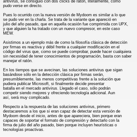
antivirus, se consiguió con dos clicks de ratón, literalmente, como
pudo verse en directo.
Pues lo ocurrido con la nueva versión de Mydoom es similar a lo que
se pudo ver en la charla. Se trata de la variante que apareció en
julio del año pasado, que en aquella ocasión fue comprimida con UPX,
y que alguien la ha tratado con un nuevo compresor, en este caso
MEW.
Asistimos a un ejemplo más de como la filosofía clásica de detección
por firmas es reactiva y débil frente a cualquier modificación en el
código del virus que, como se puede comprobar, puede hacer cualquiera
sin necesidad de tener conocimientos de programación, basta con saber
manejar el ratón.
En los tiempos que se avecinan, las soluciones antivirus que sigan
basándose sólo en la detección clásica por firmas serán,
presumiblemente, las menos competitivas frente a la solución que
pudiera publicar Microsoft, si finalmente decide presentar
batalla en el mercado antivirus. Llegado el caso, sólo podrán
competir siendo mejores y ofreciendo tecnología adicional. Aun
así, será muy complicado.
Respecto a la respuesta de las soluciones antivirus, primero
destacaremos a los que si eran capaz de detectar esta versión de
Mydoom desde el inicio, antes de que apareciera, bien porque eran
capaces de soportar el formato de compresión y detectarlo con la
firma de julio del año pasado, bien porque incluyen heurísticas o
tecnologías proactivas.