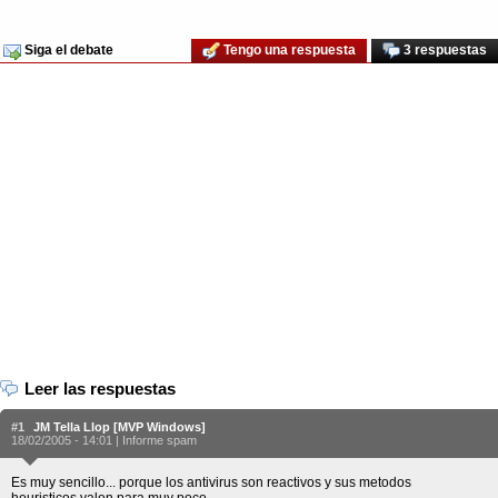
Siga el debate
Tengo una respuesta
3 respuestas
Leer las respuestas
#1
JM Tella Llop [MVP Windows]
18/02/2005 - 14:01 |
Informe spam
Es muy sencillo... porque los antivirus son reactivos y sus metodos