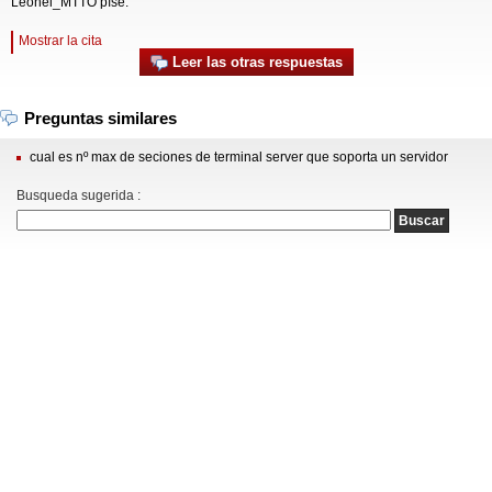
Leonel_MTTO píše:
Mostrar la cita
Leer las otras respuestas
Preguntas similares
cual es nº max de seciones de terminal server que soporta un servidor
Busqueda sugerida :