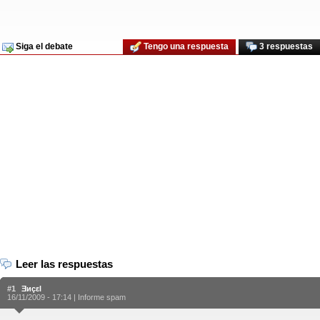
Siga el debate
Tengo una respuesta
3 respuestas
Leer las respuestas
#1
Ǝиçεl
16/11/2009 - 17:14 |
Informe spam