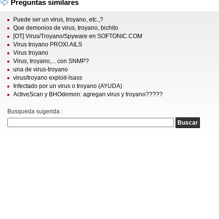
Preguntas similares
Puede ser un virus, troyano, etc.,?
Que demonios de virus, troyano, bichito
[OT] Virus/Troyano/Spyware en SOFTONIC.COM
Virus troyano PROXI.AILS
Virus troyano
Virus, troyano,... con SNMP?
una de virus-troyano
virus/troyano exploit-lsass
Infectado por un virus o troyano (AYUDA)
ActiveScan y BHOdemon: agregan virus y troyano?????
Busqueda sugerida :