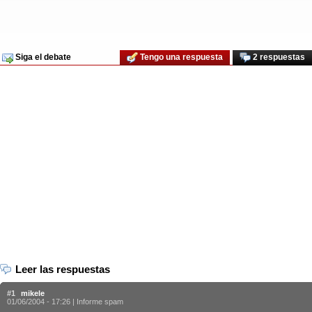
Siga el debate
Tengo una respuesta
2 respuestas
Leer las respuestas
#1
mikele
01/06/2004 - 17:26 |
Informe spam