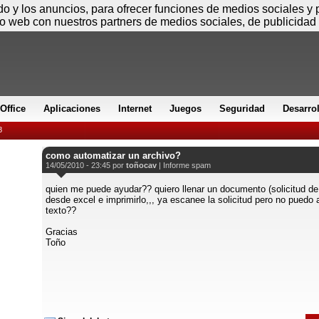
Domingo
ido y los anuncios, para ofrecer funciones de medios sociales y
io web con nuestros partners de medios sociales, de publicidad 
Office
Aplicaciones
Internet
Juegos
Seguridad
Desarro
8
como automatizar un archivo?
14/05/2010 - 23:45 por
toñocav
|
Informe spam
quien me puede ayudar?? quiero llenar un documento (solicitud d
desde excel e imprimirlo,,, ya escanee la solicitud pero no puedo 
texto??
Gracias
Toño