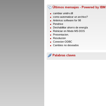
Últimos mensajes - Powered by IBM
cambiar unidrv.dll
como automatizar un archivo?
Antivirus software for 98
Pendrive
Deshabilitar ahorro de energía
Reiniciar en Modo MS-DOS
Presentacion.
Resolucion
Conexion ODBC
Cambios no deseados
Palabras claves