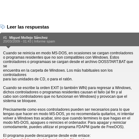
Leer las respuestas
#1
Miguel Mollejo Sánchez
20/03/2009 - 01:43 |
Informe spam
Cuando se reinicia en modo MS-DOS, en ocasiones se cargan controladores
o programas residentes que no son compatibles con Windows. Estos
controladores o programaas se cargan desde el archivo DOSSTART.BAT que
se
encuentra en la carpeta de Windows. Los más habituales son los
controladores
para las unidades de CD, o para el ratón.
Cuando se escribe la orden EXIT (o también WIN) para regresar a Windows,
dichos controladores o programas residentes causan el fallo (al fin y al
cabo son controladores que no funcionan en Windows) y provocan que el
sistema se bloquee.
Precisamente como esos controladores pueden ser necesarios para lo que
tengas que hacer en modo MS-DOS, yo no recomendaría quitarlos, ni intentar
volver a Windows tras acabar, sino que cuando termines lo que hagas en el
modo MS-DOS, apagues o reinicies el ordenador. Para apagar y reiniciar
comodamente, puedes utilizar el programa FDAPM (parte de FreeDOS).
El programa puede descargarse desde este enlace: