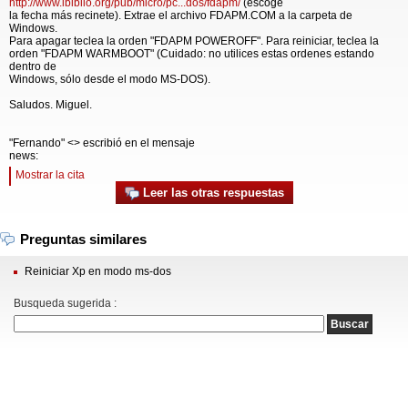
http://www.ibiblio.org/pub/micro/pc...dos/fdapm/
(escoge
la fecha más recinete). Extrae el archivo FDAPM.COM a la carpeta de
Windows.
Para apagar teclea la orden "FDAPM POWEROFF". Para reiniciar, teclea la
orden "FDAPM WARMBOOT" (Cuidado: no utilices estas ordenes estando
dentro de
Windows, sólo desde el modo MS-DOS).
Saludos. Miguel.
"Fernando" <> escribió en el mensaje
news:
Mostrar la cita
Leer las otras respuestas
Preguntas similares
Reiniciar Xp en modo ms-dos
Busqueda sugerida :