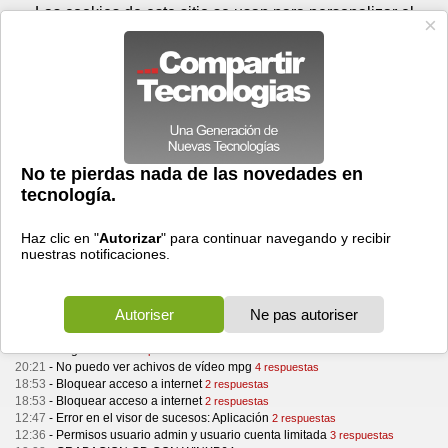
Domingo 09 de agosto - 05:22
Registrar
Conectar
Las cookies de este sitio se usan para personalizar el
contenido y los anuncios, para ofrecer funciones de medios
sociales y para analizar el tráfico. Además, compartimos
información sobre el uso que haga del sitio web con nuestros
partners de medios sociales, de publicidad y de análisis
web.
OK
Foros
Prensa
Videos
Tecnologias
>
Foros
> Windows XP
Windows XP
Hacer una pregunta
Filtrar por categoría :
Aplicaciones
Discusiones Generales
Hardware
Instalacion
Seguridad
22 de julio, 2007
17:36
-
No puedo actualizar con windows update
3 respuestas
20 de julio, 2007
23:53
-
Página rara
2 respuestas
20:21
-
No puedo ver achivos de vídeo mpg
4 respuestas
18:53
-
Bloquear acceso a internet
2 respuestas
18:53
-
Bloquear acceso a internet
2 respuestas
12:47
-
Error en el visor de sucesos: Aplicación
2 respuestas
12:36
-
Permisos usuario admin y usuario cuenta limitada
3 respuestas