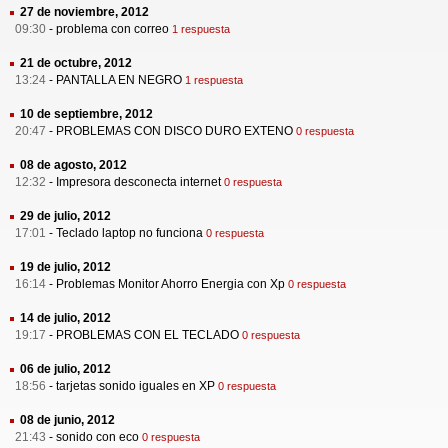
27 de noviembre, 2012
09:30
-
problema con correo
1 respuesta
21 de octubre, 2012
13:24
-
PANTALLA EN NEGRO
1 respuesta
10 de septiembre, 2012
20:47
-
PROBLEMAS CON DISCO DURO EXTENO
0 respuesta
08 de agosto, 2012
12:32
-
Impresora desconecta internet
0 respuesta
29 de julio, 2012
17:01
-
Teclado laptop no funciona
0 respuesta
19 de julio, 2012
16:14
-
Problemas Monitor Ahorro Energia con Xp
0 respuesta
14 de julio, 2012
19:17
-
PROBLEMAS CON EL TECLADO
0 respuesta
06 de julio, 2012
18:56
-
tarjetas sonido iguales en XP
0 respuesta
08 de junio, 2012
21:43
-
sonido con eco
0 respuesta