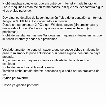
Probé muchas soluciones que encontré por Internet y nada funciono.
Las 2 maquinas están recién formateadas, así que casi descartaría algún
virus o algo parecido.
Doy algunos detalles de la configuración física de la conexión a Internet.
Tengo un MODEM ADSL conectado a un router.
Desde ahí se conectan 2 PC’s con Windows seven (sin problemas), y
una notebook con Windows xp que se conecta mediante wifi. (sin
problemas)
Probé de instalar los mismos Windows en maquinas virtuales en las que
si tienen Internet y andan sin problemas….
Verdaderamente me tiene sin saber a que se puede deber, si alguno le
pasó lo mismo y lo pudo solucionar o si tienen alguna idea que no haya
probado.
Ah, a una de las maquinas intente cambiarle la placa de red, sin
resultado.
Probe de desactivar el firewall y nada.
Tambien probe instalar firefox, pensando que podia ser un problema de
soft.
Ayuda por favor!!!!
Desde ya gracias por todo!