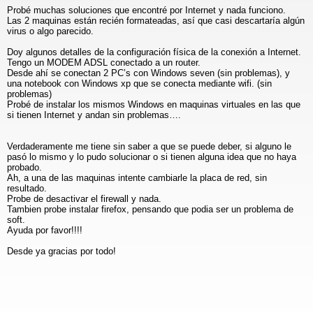
Probé muchas soluciones que encontré por Internet y nada funciono.
Las 2 maquinas están recién formateadas, así que casi descartaría algún
virus o algo parecido.
Doy algunos detalles de la configuración física de la conexión a Internet.
Tengo un MODEM ADSL conectado a un router.
Desde ahí se conectan 2 PC’s con Windows seven (sin problemas), y
una notebook con Windows xp que se conecta mediante wifi. (sin
problemas)
Probé de instalar los mismos Windows en maquinas virtuales en las que
si tienen Internet y andan sin problemas….
Verdaderamente me tiene sin saber a que se puede deber, si alguno le
pasó lo mismo y lo pudo solucionar o si tienen alguna idea que no haya
probado.
Ah, a una de las maquinas intente cambiarle la placa de red, sin
resultado.
Probe de desactivar el firewall y nada.
Tambien probe instalar firefox, pensando que podia ser un problema de
soft.
Ayuda por favor!!!!
Desde ya gracias por todo!