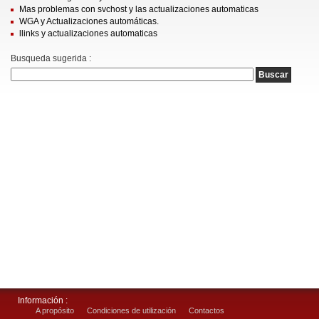
Mas problemas con svchost y las actualizaciones automaticas
WGA y Actualizaciones automáticas.
llinks y actualizaciones automaticas
Busqueda sugerida :
Información :
A propósito
Condiciones de utilización
Contactos