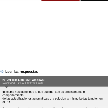
Leer las respuestas
#1
JM Tella Llop [MVP Windows]
19/05/2005 - 14:12 |
Informe spam
tu mismo has dicho todo lo que sucede. Ese es precisamente el
comportamiento
de las actualizaciones automatica,s y la solucion tu mismo la das tambien en
el P.D.