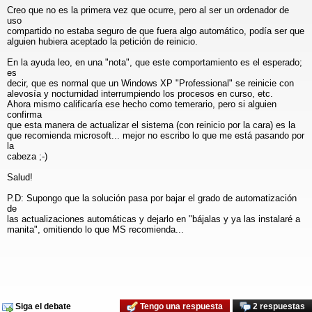
Creo que no es la primera vez que ocurre, pero al ser un ordenador de
uso
compartido no estaba seguro de que fuera algo automático, podía ser que
alguien hubiera aceptado la petición de reinicio.
En la ayuda leo, en una "nota", que este comportamiento es el esperado;
es
decir, que es normal que un Windows XP "Professional" se reinicie con
alevosía y nocturnidad interrumpiendo los procesos en curso, etc.
Ahora mismo calificaría ese hecho como temerario, pero si alguien
confirma
que esta manera de actualizar el sistema (con reinicio por la cara) es la
que recomienda microsoft... mejor no escribo lo que me está pasando por
la
cabeza ;-)
Salud!
P.D: Supongo que la solución pasa por bajar el grado de automatización
de
las actualizaciones automáticas y dejarlo en "bájalas y ya las instalaré a
manita", omitiendo lo que MS recomienda...
Siga el debate
Tengo una respuesta
2 respuestas