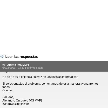
Leer las respuestas
#1
Alezito [MS MVP]
04/12/2003 - 23:40 |
Informe spam
No se de su existencia, tal vez en las revistas informaticas.
Si solucionastes el problema, comentanos, de esta manera avanzaremos
todos,
Gracias.
Saludos,
Alejandro Curquejo [MS MVP]
Windows Shell/User