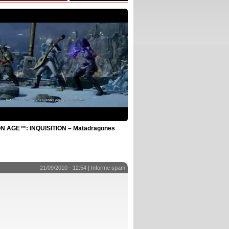
 AGE™: INQUISITION – Matadragones
21/09/2010 - 12:54 |
Informe spam