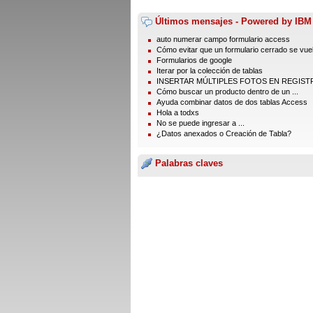
Últimos mensajes - Powered by IBM
auto numerar campo formulario access
Cómo evitar que un formulario cerrado se vuel
Formularios de google
Iterar por la colección de tablas
INSERTAR MÚLTIPLES FOTOS EN REGISTR
Cómo buscar un producto dentro de un ...
Ayuda combinar datos de dos tablas Access
Hola a todxs
No se puede ingresar a ...
¿Datos anexados o Creación de Tabla?
Palabras claves