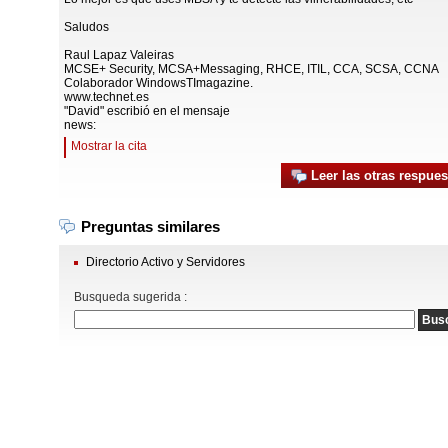
Saludos
Raul Lapaz Valeiras
MCSE+ Security, MCSA+Messaging, RHCE, ITIL, CCA, SCSA, CCNA
Colaborador WindowsTImagazine.
www.technet.es
"David" escribió en el mensaje
news:
Mostrar la cita
Leer las otras respues
Preguntas similares
Directorio Activo y Servidores
Busqueda sugerida :