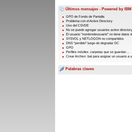
Últimos mensajes - Powered by IBM
GPO de Fondo de Pantalla
Problema con el Active Directory
Uso del CSVDE
No se puede agregar usuarios active director
El usuario "nombredeusuario" no tiene datos de
SYSVOL y NETLOGON no compartidos
DNS "perdido" luego de degradar DC
GPO
Perfiles móviles: carpetas que se guardan ...
Crear Archivo .bat para asignar un usuario a un
Palabras claves