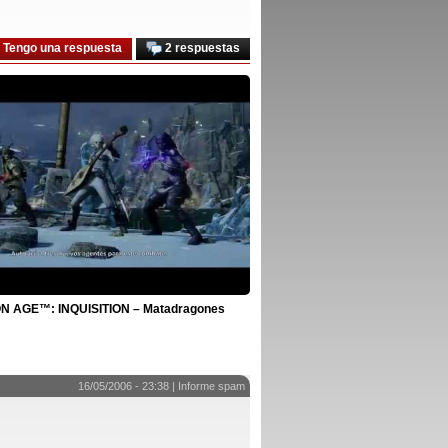
Tengo una respuesta
2 respuestas
 AGE™: INQUISITION – Matadragones
16/05/2006 - 23:38 |
Informe spam