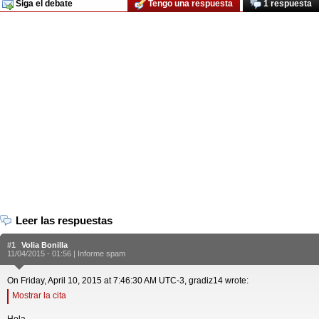
Siga el debate
Tengo una respuesta
1 respuesta
Leer las respuestas
#1
Volia Bonilla
11/04/2015 - 01:56 |
Informe spam
On Friday, April 10, 2015 at 7:46:30 AM UTC-3, gradiz14 wrote:
Mostrar la cita