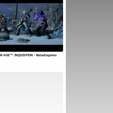
 AGE™: INQUISITION – Matadragones