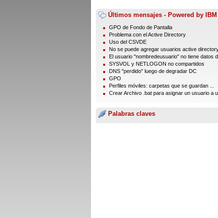
Últimos mensajes - Powered by IBM
GPO de Fondo de Pantalla
Problema con el Active Directory
Uso del CSVDE
No se puede agregar usuarios active director
El usuario "nombredeusuario" no tiene datos de
SYSVOL y NETLOGON no compartidos
DNS "perdido" luego de degradar DC
GPO
Perfiles móviles: carpetas que se guardan ...
Crear Archivo .bat para asignar un usuario a un
Palabras claves