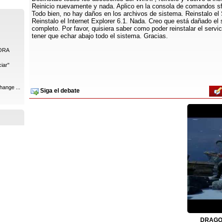
Reinicio nuevamente y nada. Aplico en la consola de comandos s
Todo bien, no hay daños en los archivos de sistema. Reinstalo el
Reinstalo el Internet Explorer 6.1. Nada. Creo que está dañado el 
completo. Por favor, quisiera saber como poder reinstalar el servic
tener que echar abajo todo el sistema. Gracias.
ORA
iar"
hange ...
Siga el debate
DRAGON