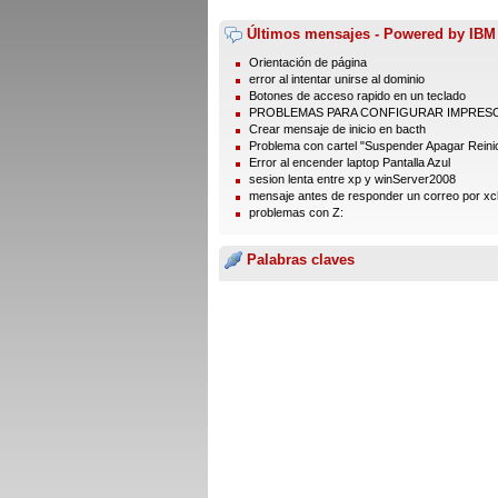
Últimos mensajes - Powered by IBM
Orientación de página
error al intentar unirse al dominio
Botones de acceso rapido en un teclado
PROBLEMAS PARA CONFIGURAR IMPRES
Crear mensaje de inicio en bacth
Problema con cartel "Suspender Apagar Reinic
Error al encender laptop Pantalla Azul
sesion lenta entre xp y winServer2008
mensaje antes de responder un correo por xc
problemas con Z:
Palabras claves