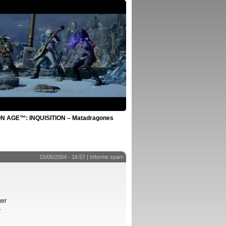
 AGE™: INQUISITION – Matadragones
15/06/2004 - 16:57 |
Informe spam
ger
.