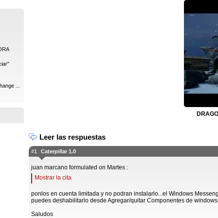
ORA
iar"
hange ...
DRAGON
Leer las respuestas
#1
Caterpillar 1.0
juan marcano formulated on Martes :
Mostrar la cita
ponlos en cuenta limitada y no podran instalarlo...el Windows Messen
puedes deshabilitarlo desde Agregar/quitar Componentes de windows
Saludos