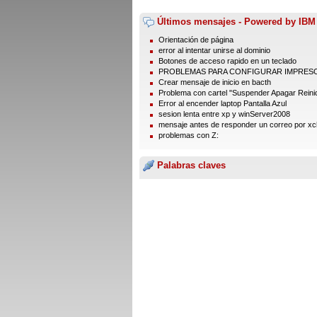
Últimos mensajes - Powered by IBM
Orientación de página
error al intentar unirse al dominio
Botones de acceso rapido en un teclado
PROBLEMAS PARA CONFIGURAR IMPRES
Crear mensaje de inicio en bacth
Problema con cartel "Suspender Apagar Reinic
Error al encender laptop Pantalla Azul
sesion lenta entre xp y winServer2008
mensaje antes de responder un correo por xc
problemas con Z:
Palabras claves