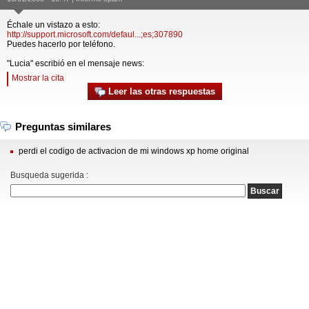
Échale un vistazo a esto:
http://support.microsoft.com/defaul...;es;307890
Puedes hacerlo por teléfono.
"Lucia" escribió en el mensaje news:
Mostrar la cita
Leer las otras respuestas
Preguntas similares
perdi el codigo de activacion de mi windows xp home original
Busqueda sugerida :