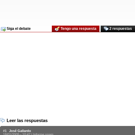
Siga el debate
Tengo una respuesta
2 respuestas
Leer las respuestas
#1
José Gallardo
18/01/2005 - 10:47 |
Informe spam