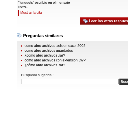
"funguets" escribió en el mensaje
news:
Mostrar la cita
Leer las otras respues
Preguntas similares
como abro archivos .ods en excel 2002
como abro archivos guardados
¿cómo abró archivos .rar?
como abro archivos con extension LWP
¿cómo abro archivos .rar?
Busqueda sugerida :