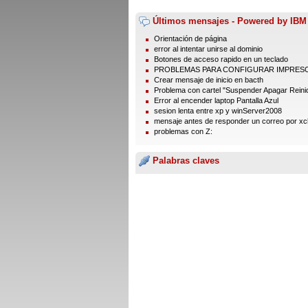
Últimos mensajes - Powered by IBM
Orientación de página
error al intentar unirse al dominio
Botones de acceso rapido en un teclado
PROBLEMAS PARA CONFIGURAR IMPRES
Crear mensaje de inicio en bacth
Problema con cartel "Suspender Apagar Reinic
Error al encender laptop Pantalla Azul
sesion lenta entre xp y winServer2008
mensaje antes de responder un correo por xc
problemas con Z:
Palabras claves