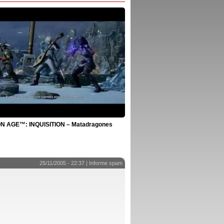
 AGE™: INQUISITION – Matadragones
25/11/2005 - 22:37 |
Informe spam