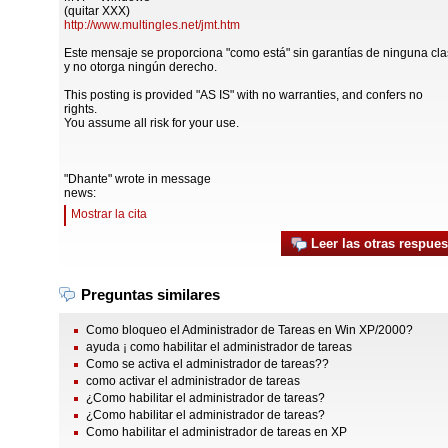
(quitar XXX)
http://www.multingles.net/jmt.htm
Este mensaje se proporciona "como está" sin garantías de ninguna cla
y no otorga ningún derecho.
This posting is provided "AS IS" with no warranties, and confers no
rights.
You assume all risk for your use.
"Dhante" wrote in message
news:
Mostrar la cita
Leer las otras respues
Preguntas similares
Como bloqueo el Administrador de Tareas en Win XP/2000?
ayuda ¡ como habilitar el administrador de tareas
Como se activa el administrador de tareas??
como activar el administrador de tareas
¿Como habilitar el administrador de tareas?
¿Como habilitar el administrador de tareas?
Como habilitar el administrador de tareas en XP