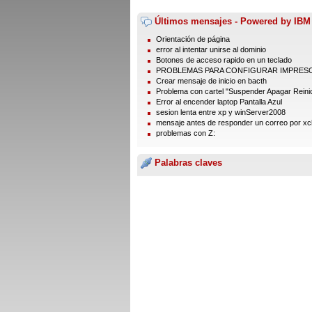
Últimos mensajes - Powered by IBM
Orientación de página
error al intentar unirse al dominio
Botones de acceso rapido en un teclado
PROBLEMAS PARA CONFIGURAR IMPRES
Crear mensaje de inicio en bacth
Problema con cartel "Suspender Apagar Reinic
Error al encender laptop Pantalla Azul
sesion lenta entre xp y winServer2008
mensaje antes de responder un correo por xc
problemas con Z:
Palabras claves