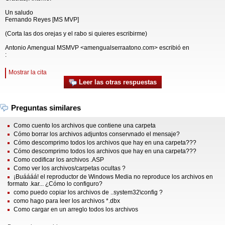
Un saludo
Fernando Reyes [MS MVP]
(Corta las dos orejas y el rabo si quieres escribirme)
Antonio Amengual MSMVP <amengualserraatono.com> escribió en
:
Mostrar la cita
Leer las otras respuestas
Preguntas similares
Como cuento los archivos que contiene una carpeta
Cómo borrar los archivos adjuntos conservnado el mensaje?
Cómo descomprimo todos los archivos que hay en una carpeta???
Cómo descomprimo todos los archivos que hay en una carpeta???
Como codificar los archivos .ASP
Como ver los archivos/carpetas ocultas ?
¡Buáááá! el reproductor de Windows Media no reproduce los archivos en
formato .kar... ¿Cómo lo configuro?
como puedo copiar los archivos de ..system32\config ?
como hago para leer los archivos *.dbx
Como cargar en un arreglo todos los archivos