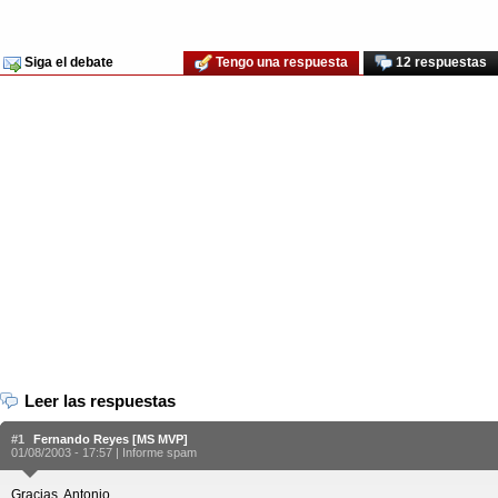
Siga el debate
Tengo una respuesta
12 respuestas
Leer las respuestas
#1
Fernando Reyes [MS MVP]
01/08/2003 - 17:57 |
Informe spam
Gracias, Antonio.