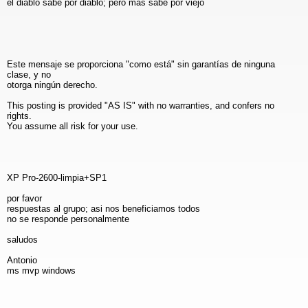
el diablo sabe por diablo; pero mas sabe por viejo
Este mensaje se proporciona "como está" sin garantías de ninguna
clase, y no
otorga ningún derecho.
This posting is provided "AS IS" with no warranties, and confers no
rights.
You assume all risk for your use.
XP Pro-2600-limpia+SP1
por favor
respuestas al grupo; asi nos beneficiamos todos
no se responde personalmente
saludos
Antonio
ms mvp windows