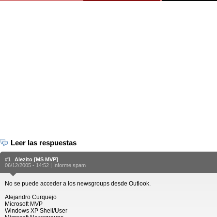
Leer las respuestas
#1
Alezito [MS MVP]
06/12/2005 - 14:52 |
Informe spam
No se puede acceder a los newsgroups desde Outlook.
Alejandro Curquejo
Microsoft MVP
Windows XP Shell/User