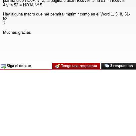
planilla dice HOJA Nº 2, la pagina 8 dice HOJA Nº 3, la 51 = HOJA Nº
4 y la 52 = HOJA Nº 5.
Hay alguna macro que me permita imprimir como en el Word 1, 5, 8, 51-
52
?
Muchas gracias
Siga el debate
Tengo una respuesta
3 respuestas