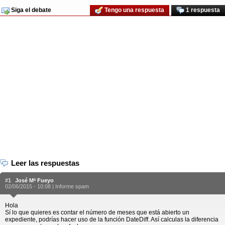
Siga el debate
Tengo una respuesta
1 respuesta
Leer las respuestas
#1
José Mª Fueyo
02/06/2015 - 10:08 |
Informe spam
Hola
Sí lo que quieres es contar el número de meses que está abierto un
expediente, podrías hacer uso de la función DateDiff. Así calculas la diferencia