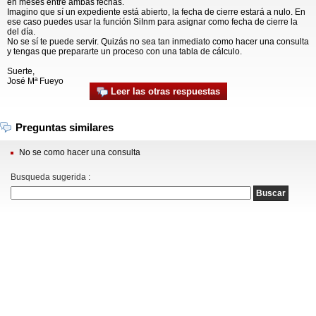
en meses entre ambas fechas.
Imagino que sí un expediente está abierto, la fecha de cierre estará a nulo. En
ese caso puedes usar la función SiInm para asignar como fecha de cierre la
del día.
No se sí te puede servir. Quizás no sea tan inmediato como hacer una consulta
y tengas que prepararte un proceso con una tabla de cálculo.
Suerte,
José Mª Fueyo
Leer las otras respuestas
Preguntas similares
No se como hacer una consulta
Busqueda sugerida :