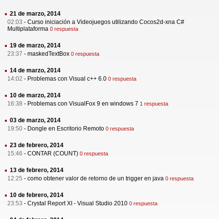
21 de marzo, 2014
02:03
-
Curso iniciación a Videojuegos utilizando Cocos2d-xna C#
Multiplataforma
0 respuesta
19 de marzo, 2014
23:37
-
maskedTextBox
0 respuesta
14 de marzo, 2014
14:02
-
Problemas con Visual c++ 6.0
0 respuesta
10 de marzo, 2014
16:38
-
Problemas con VisualFox 9 en windows 7
1 respuesta
03 de marzo, 2014
19:50
-
Dongle en Escritorio Remoto
0 respuesta
23 de febrero, 2014
15:46
-
CONTAR (COUNT)
0 respuesta
13 de febrero, 2014
12:25
-
como obtener valor de retorno de un trigger en java
0 respuesta
10 de febrero, 2014
23:53
-
Crystal Report XI - Visual Studio 2010
0 respuesta