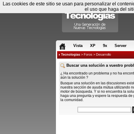
Las cookies de este sitio se usan para personalizar el conten
el uso que haga del sit
RSS & JS
Vista
XP
9x
Server
Tecnologias
>
Foros
> Desarrollo
Buscar una solución a vuestro prob
¿ Ha encontrado un problema y no ha encon
aún la solución ?
Busque una solución en las discusiones exis
nuestra sección de ayuda mútua utilizando n
motor de búsqueda. Y si no encuentra la solu
haga una pregunta y espere la respuesta de 
la comunidad.