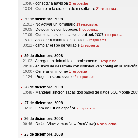
13:46
-
conectar a navision
2 respuestas
13:04
-
Controlar la pirateria de mi software
21 respuestas
30 de diciembre, 2008
21:01
-
No Activar un formulario
13 respuestas
20:05
-
Detectar los comboboxes
6 respuestas
17:09
-
Consultar los contactos del outlook 2007
1 respuesta
15:01
-
Acceder a variable de session
2 respuestas
03:22
-
cambiar el tipo de variable
1 respuesta
29 de diciembre, 2008
21:02
-
Agregar un datatable dinamicamente
1 respuesta
20:18
-
equipos de desarrollo con distintos web.config en la solución 
19:06
-
Generar un informe
1 respuesta
17:24
-
Pregunta sobre evento
2 respuestas
28 de diciembre, 2008
13:48
-
Mantener sincronizadas dos bases de datos SQL Mobile 2005
27 de diciembre, 2008
16:12
-
Libro de C# en español
5 respuestas
26 de diciembre, 2008
00:46
-
DefaultView versus New DataView()
5 respuestas
23 de diciembre, 2008