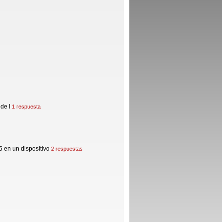
de l
1 respuesta
 en un dispositivo
2 respuestas