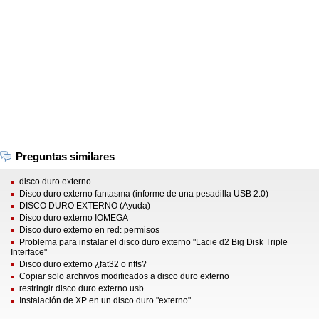
Preguntas similares
disco duro externo
Disco duro externo fantasma (informe de una pesadilla USB 2.0)
DISCO DURO EXTERNO (Ayuda)
Disco duro externo IOMEGA
Disco duro externo en red: permisos
Problema para instalar el disco duro externo "Lacie d2 Big Disk Triple
Interface"
Disco duro externo ¿fat32 o nfts?
Copiar solo archivos modificados a disco duro externo
restringir disco duro externo usb
Instalación de XP en un disco duro "externo"