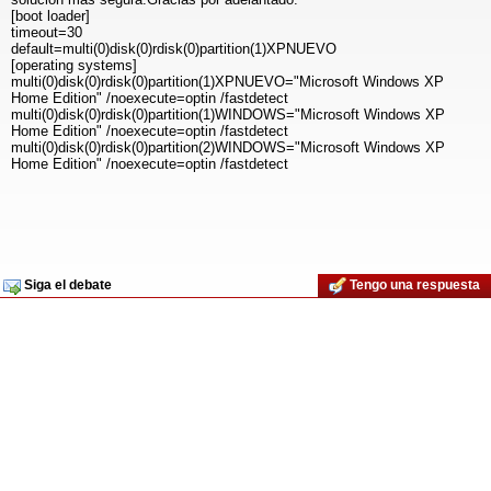
[boot loader]
timeout=30
default=multi(0)disk(0)rdisk(0)partition(1)XPNUEVO
[operating systems]
multi(0)disk(0)rdisk(0)partition(1)XPNUEVO="Microsoft Windows XP
Home Edition" /noexecute=optin /fastdetect
multi(0)disk(0)rdisk(0)partition(1)WINDOWS="Microsoft Windows XP
Home Edition" /noexecute=optin /fastdetect
multi(0)disk(0)rdisk(0)partition(2)WINDOWS="Microsoft Windows XP
Home Edition" /noexecute=optin /fastdetect
Siga el debate
Tengo una respuesta