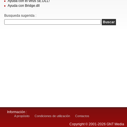
Ayuda con el virus SE.DLL!
Ayuda con Bridge.dll
Busqueda sugerida :
Información :
A propósito
Condiciones de utilización
Contactos
Copyright © 2001-2026 GNT Media