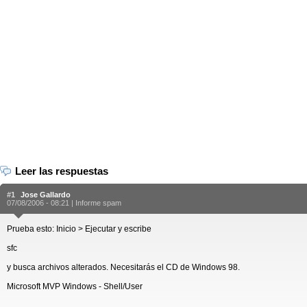
Leer las respuestas
#1
Jose Gallardo
07/08/2006 - 08:21 |
Informe spam
Prueba esto: Inicio > Ejecutar y escribe
sfc
y busca archivos alterados. Necesitarás el CD de Windows 98.
Microsoft MVP Windows - Shell/User