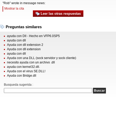
"Rob" wrote in message news:
Mostrar la cita
Leer las otras respuestas
Preguntas similares
ayuda con Dll - Hecho en VFP6.0SP5
ayuda con dll
Ayuda con dll extension 2
Ayuda con dll extension
ayuda con dll
Ayuda con una DLL (sock servidor y sock cliente)
necesito ayuda con un archivo .dll
ayuda con kernel32.dll.
Ayuda con el virus SE.DLL!
Ayuda con Bridge.dll
Busqueda sugerida :