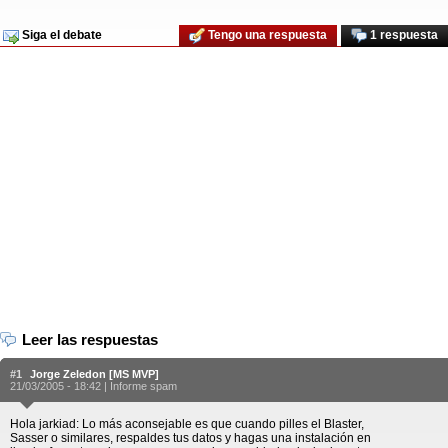
Siga el debate
Tengo una respuesta
1 respuesta
Leer las respuestas
#1
Jorge Zeledon [MS MVP]
21/03/2005 - 18:42 |
Informe spam
Hola jarkiad: Lo más aconsejable es que cuando pilles el Blaster,
Sasser o similares, respaldes tus datos y hagas una instalación en