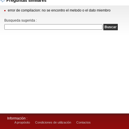
Preguntas similares
error de compilacion: no se encontro el metodo o el dato miembro
Busqueda sugerida :
Información :
A propósito
Condiciones de utilización
Contactos