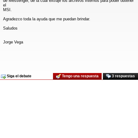
de Messenger, de la cual extraje los archivos internos para poder obtener
el
MSI.
Agradezco toda la ayuda que me puedan brindar.
Saludos
Jorge Vega
Siga el debate
Tengo una respuesta
3 respuestas