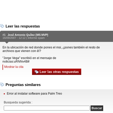
Leer las respuestas
#1
José Antonio Quílez [MS MVP]
16/09/2007 - 12:12 |
Informe spam
En la ubicación de red donde pones el msi, ¿pones también el resto de
archivos que vienen con él?
"Jorge Vega" escribió en el mensaje de
noticias:uRNNv4B#
Mostrar la cita
Leer las otras respuestas
Preguntas similares
Error al instalar software para Palm Treo
Busqueda sugerida :