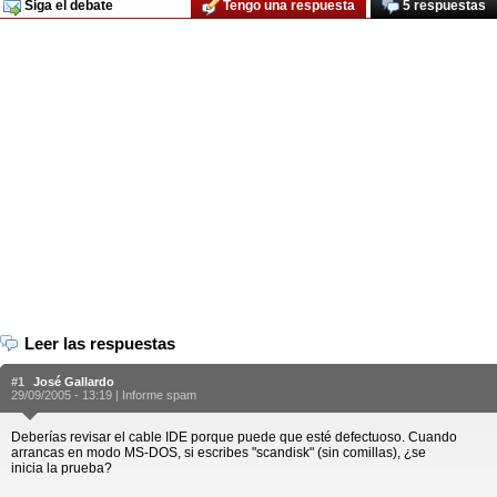
Siga el debate
Tengo una respuesta
5 respuestas
Leer las respuestas
#1
José Gallardo
29/09/2005 - 13:19 |
Informe spam
Deberías revisar el cable IDE porque puede que esté defectuoso. Cuando
arrancas en modo MS-DOS, si escribes "scandisk" (sin comillas), ¿se
inicia la prueba?