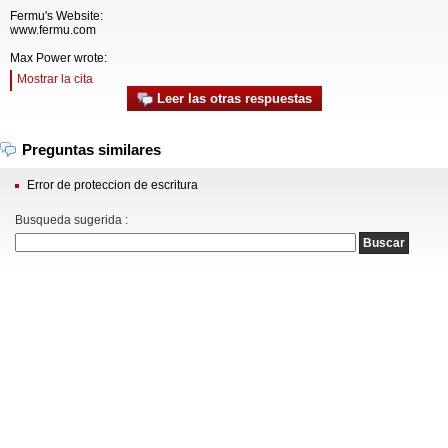
Fermu's Website:
www.fermu.com
Max Power wrote:
Mostrar la cita
Leer las otras respuestas
Preguntas similares
Error de proteccion de escritura
Busqueda sugerida :